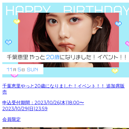
千葉恵里やっと20歳になりました！イベント！！ 追加席販
売
申込受付期間：2023/10/26(木)18:00〜
2023/10/29(日)23:59
会員限定