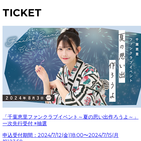
TICKET
「千葉恵里ファンクラブイベント～夏の思い出作ろうよ～」
一次先行受付 ※抽選
申込受付期間：2024/7/12(金)18:00〜2024/7/15(月