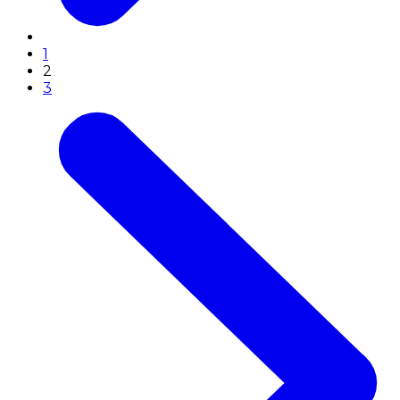
1
2
3